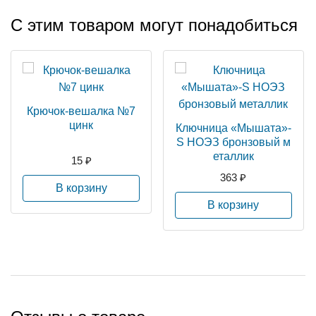
С этим товаром могут понадобиться
Крючок-вешалка №7
цинк
Ключница «Мышата»-
S НОЭЗ бронзовый м
еталлик
15 ₽
363 ₽
В корзину
В корзину