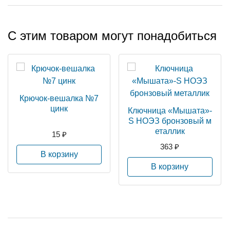
С этим товаром могут понадобиться
Крючок-вешалка №7
цинк
Ключница «Мышата»-
S НОЭЗ бронзовый м
еталлик
15 ₽
363 ₽
В корзину
В корзину