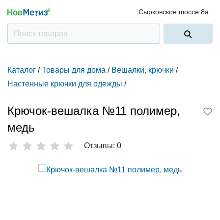
Сырковское шоссе 8а
Каталог
/
Товары для дома
/
Вешалки, крючки
/
Настенные крючки для одежды
/
Крючок-вешалка №11 полимер,
медь
Отзывы: 0