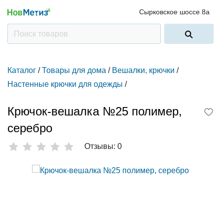
Сырковское шоссе 8а
Каталог
/
Товары для дома
/
Вешалки, крючки
/
Настенные крючки для одежды
/
Крючок-вешалка №25 полимер,
серебро
Отзывы: 0