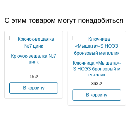
С этим товаром могут понадобиться
Крючок-вешалка №7
цинк
Ключница «Мышата»-
S НОЭЗ бронзовый м
еталлик
15 ₽
363 ₽
В корзину
В корзину