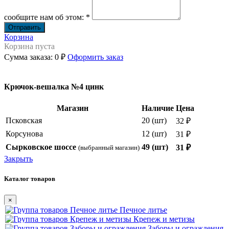
сообщите нам об этом: *
Корзина
Корзина пуста
Сумма заказа:
0 ₽
Оформить заказ
Крючок-вешалка №4 цинк
Магазин
Наличие
Цена
Псковская
20 (шт)
32 ₽
Корсунова
12 (шт)
31 ₽
Сырковское шоссе
49 (шт)
31 ₽
(выбранный магазин)
Закрыть
Каталог товаров
×
Печное литье
Крепеж и метизы
Заборы и ограждения