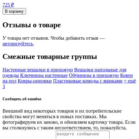
725 ₽
В корзину
Отзывы о товаре
У товара нет отзывов. Чтобы добавить отзыв —
авторизуйтесь
.
Смежные товарные группы
Настенные вешалки в прихожую
Вешалки напольные для
одежды
Ключницы настенные
Обувницы в прихожую
Ковер
на пол
Ковры-циновки
Пластиковые комоды с ящиками
+ ещё
3
Сообщить об ошибке
Внешний вид некоторых товаров и их потребительские
свойства могут меняться в новых поставках. Мы
фотографируем их заново, и обновляем карточку товара. Если
вы столкнулись с таким несоответствием, то, пожалуйста,