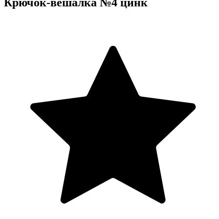
Крючок-вешалка №4 цинк