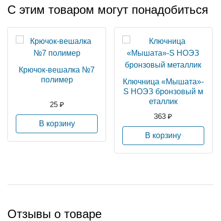
С этим товаром могут понадобиться
Крючок-вешалка №7
полимер
Ключница «Мышата»-
S НОЭЗ бронзовый м
еталлик
25 ₽
363 ₽
В корзину
В корзину
Отзывы о товаре