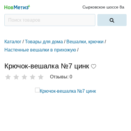
Сырковское шоссе 8а
Каталог
/
Товары для дома
/
Вешалки, крючки
/
Настенные вешалки в прихожую
/
Крючок-вешалка №7 цинк
Отзывы: 0