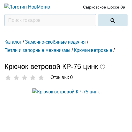
Сырковское шоссе 8а
Каталог
/
Замочно-скобяные изделия
/
Петли и запорные механизмы
/
Крючки ветровые
/
Крючок ветровой КР-75 цинк
Отзывы: 0