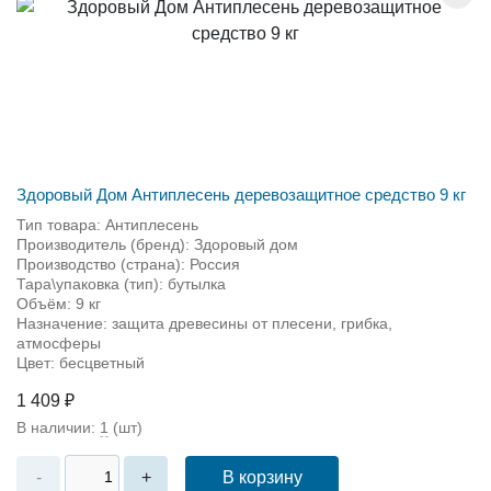
Здоровый Дом Антиплесень деревозащитное средство 9 кг
Тип товара: Антиплесень
Производитель (бренд): Здоровый дом
Производство (страна): Россия
Тара\упаковка (тип): бутылка
Объём: 9 кг
Назначение: защита древесины от плесени, грибка,
атмосферы
Цвет: бесцветный
1 409 ₽
В наличии:
1
(шт)
В корзину
-
+