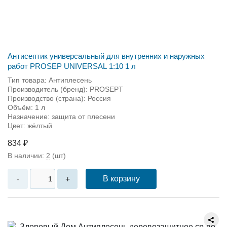
Антисептик универсальный для внутренних и наружных
работ PROSEP UNIVERSAL 1:10 1 л
Тип товара: Антиплесень
Производитель (бренд): PROSEPT
Производство (страна): Россия
Объём: 1 л
Назначение: защита от плесени
Цвет: жёлтый
834 ₽
В наличии:
2
(шт)
В корзину
-
+