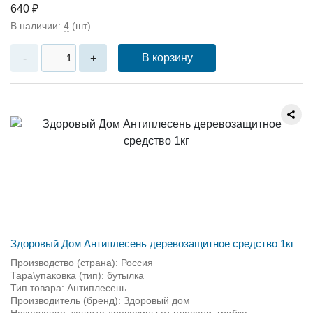
640 ₽
В наличии:
4
(шт)
В корзину
-
+
Здоровый Дом Антиплесень деревозащитное средство 1кг
Производство (страна): Россия
Тара\упаковка (тип): бутылка
Тип товара: Антиплесень
Производитель (бренд): Здоровый дом
Назначение: защита древесины от плесени, грибка,