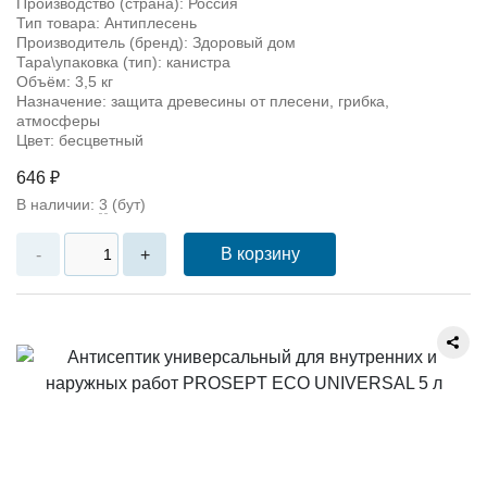
Производство (страна): Россия
Тип товара: Антиплесень
Производитель (бренд): Здоровый дом
Тара\упаковка (тип): канистра
Объём: 3,5 кг
Назначение: защита древесины от плесени, грибка,
атмосферы
Цвет: бесцветный
646 ₽
В наличии:
3
(бут)
В корзину
-
+