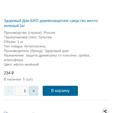
Здоровый Дом БИО деревозащитное средство желто-
зеленый 1кг
Производство (страна): Россия
Тара\упаковка (тип): бутылка
Объём: 1 кг
Тип товара: Антиплесень
Производитель (бренд): Здоровый дом
Назначение: защита древесины от плесени, грибка,
атмосферы
Цвет: жёлто-зелёный
234 ₽
В наличии:
5
(шт)
В корзину
-
+