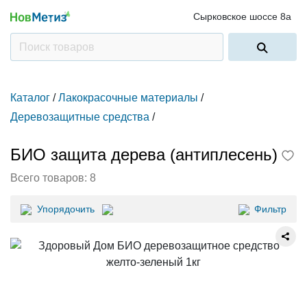
Сырковское шоссе 8а
Каталог
/
Лакокрасочные материалы
/
Деревозащитные средства
/
БИО защита дерева (антиплесень)
Всего товаров:
8
Упорядочить
Фильтр