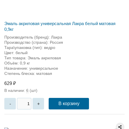
Эмаль акриловая универсальная Лакра белый матовая
0,9кг
Производитель (бренд): Лакра
Производство (страна): Россия
Тара\упаковка (тип): ведро
Цвет: белый
Тип товара: Эмаль акриловая
Объём: 0,9 кг
Назначение: универсальное
Степень блеска: матовая
629 ₽
В наличии:
6
(шт)
В корзину
-
+