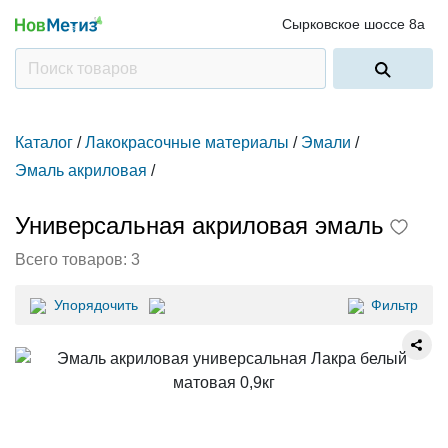
Сырковское шоссе 8а
Каталог
/
Лакокрасочные материалы
/
Эмали
/
Эмаль акриловая
/
Универсальная акриловая эмаль
Всего товаров:
3
Упорядочить
Фильтр