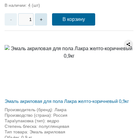
В наличии:
4
(шт)
В корзину
-
+
Эмаль акриловая для пола Лакра желто-коричневый 0,9кг
Производитель (бренд): Лакра
Производство (страна): Россия
Тара\упаковка (тип): ведро
Степень блеска: полуглянцевая
Тип товара: Эмаль акриловая
Объём: 0,9 кг