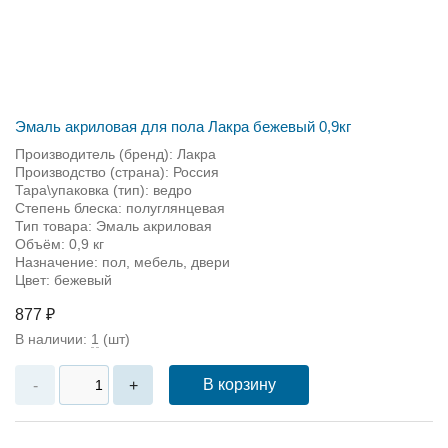
Эмаль акриловая для пола Лакра бежевый 0,9кг
Производитель (бренд): Лакра
Производство (страна): Россия
Тара\упаковка (тип): ведро
Степень блеска: полуглянцевая
Тип товара: Эмаль акриловая
Объём: 0,9 кг
Назначение: пол, мебель, двери
Цвет: бежевый
877 ₽
В наличии:
1
(шт)
В корзину
-
+