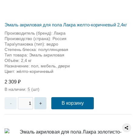
Эмаль акриловая для пола Лакра желто-коричневый 2,4кг
Производитель (бренд): Лакра
Производство (страна): Россия
Тара\упаковка (тип): ведро
Степень блеска: полуглянцевая
Тип товара: Эмаль акриловая
Объём: 2,4 кг
Назначение: пол, мебель, двери
Цвет: жёлто-коричневый
2 309 ₽
В наличии:
5
(шт)
В корзину
-
+