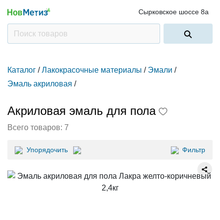
Сырковское шоссе 8а
Каталог
/
Лакокрасочные материалы
/
Эмали
/
Эмаль акриловая
/
Акриловая эмаль для пола
Всего товаров:
7
Упорядочить
Фильтр