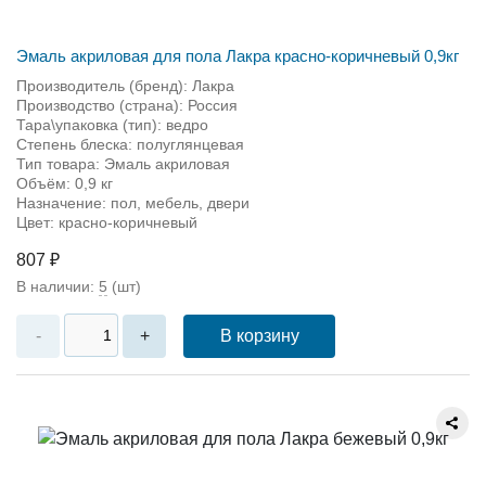
Эмаль акриловая для пола Лакра красно-коричневый 0,9кг
Производитель (бренд): Лакра
Производство (страна): Россия
Тара\упаковка (тип): ведро
Степень блеска: полуглянцевая
Тип товара: Эмаль акриловая
Объём: 0,9 кг
Назначение: пол, мебель, двери
Цвет: красно-коричневый
807 ₽
В наличии:
5
(шт)
В корзину
-
+