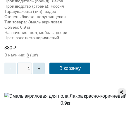
Производитель (бренд): Лакра
Производство (страна): Россия
Тара\упаковка (тип): ведро
Степень блеска: полуглянцевая
Тип товара: Эмаль акриловая
Объём: 0,9 кг
Назначение: пол, мебель, двери
Цвет: золотисто-коричневый
880 ₽
В наличии:
8
(шт)
В корзину
-
+