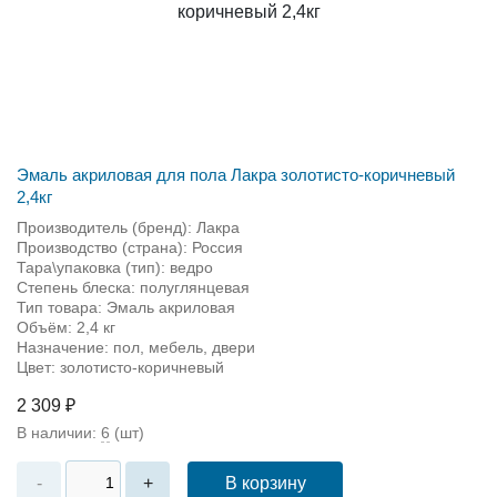
Эмаль акриловая для пола Лакра золотисто-коричневый
2,4кг
Производитель (бренд): Лакра
Производство (страна): Россия
Тара\упаковка (тип): ведро
Степень блеска: полуглянцевая
Тип товара: Эмаль акриловая
Объём: 2,4 кг
Назначение: пол, мебель, двери
Цвет: золотисто-коричневый
2 309 ₽
В наличии:
6
(шт)
В корзину
-
+