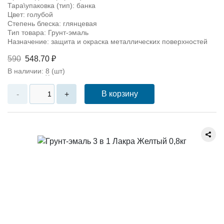
Тара\упаковка (тип): банка
Цвет: голубой
Степень блеска: глянцевая
Тип товара: Грунт-эмаль
Назначение: защита и окраска металлических поверхностей
590
548.70 ₽
В наличии:
8
(шт)
В корзину
-
+