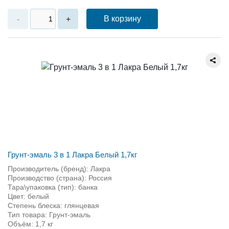
В корзину
-
+
Грунт-эмаль 3 в 1 Лакра Белый 1,7кг
Производитель (бренд): Лакра
Производство (страна): Россия
Тара\упаковка (тип): банка
Цвет: белый
Степень блеска: глянцевая
Тип товара: Грунт-эмаль
Объём: 1,7 кг