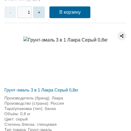
В корзину
-
+
Грунт-эмаль 3 в 1 Лакра Серый 0,8кг
Производитель (бренд): Лакра
Производство (страна): Россия
Тара\упаковка (тип): банка
Объём: 0,8 кг
Цвет: серый
Степень блеска: глянцевая
Тип товара: Грунт-эмаль