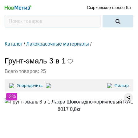
Сырковское шоссе 8а
Каталог
/
Лакокрасочные материалы
/
Грунт-эмаль 3 в 1
Всего товаров:
25
Упорядочить
Фильтр
-3%