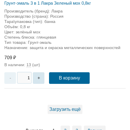
Грунт-эмаль 3 в 1 Лакра Зеленый мох 0,8кг
Производитель (бренд): Лакра
Производство (страна): Россия
Тара\упаковка (тип): банка
Объём: 0,8 кг
Цвет: зелёный мох
Степень блеска: глянцевая
Тип товара: Грунт-эмаль
Назначение: защита и окраска металлических поверхностей
709 ₽
В наличии:
13
(шт)
В корзину
-
+
Загрузить ещё