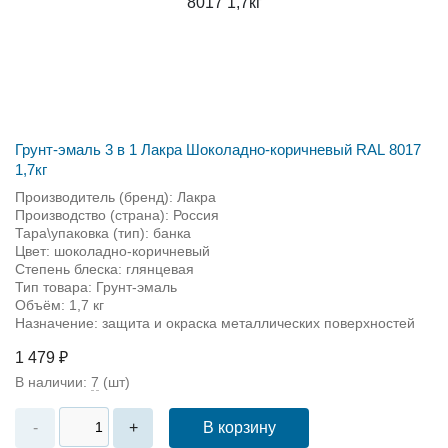
Грунт-эмаль 3 в 1 Лакра Шоколадно-коричневый RAL 8017
1,7кг
Производитель (бренд): Лакра
Производство (страна): Россия
Тара\упаковка (тип): банка
Цвет: шоколадно-коричневый
Степень блеска: глянцевая
Тип товара: Грунт-эмаль
Объём: 1,7 кг
Назначение: защита и окраска металлических поверхностей
1 479 ₽
В наличии:
7
(шт)
В корзину
-
+