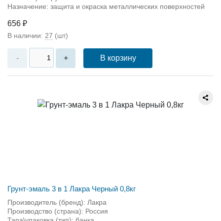
Назначение: защита и окраска металлических поверхностей
656 ₽
В наличии:
27
(шт)
В корзину
-
+
Грунт-эмаль 3 в 1 Лакра Черный 0,8кг
Производитель (бренд): Лакра
Производство (страна): Россия
Тара\упаковка (тип): банка