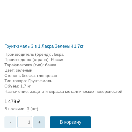
Грунт-эмаль 3 в 1 Лакра Зеленый 1,7кг
Производитель (бренд): Лакра
Производство (страна): Россия
Тара\упаковка (тип): банка
Цвет: зелёный
Степень блеска: глянцевая
Тип товара: Грунт-эмаль
Объём: 1,7 кг
Назначение: защита и окраска металлических поверхностей
1 479 ₽
В наличии:
3
(шт)
В корзину
-
+