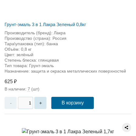
Грунт-эмаль 3 в 1 Лакра Зеленый 0,8кг
Производитель (бренд): Лакра
Производство (страна): Россия
Тара\упаковка (тип): банка
Объём: 0,8 кг
Цвет: зелёный
Степень блеска: глянцевая
Тип товара: Грунт-эмаль
Назначение: защита и окраска металлических поверхностей
625 ₽
В наличии:
7
(шт)
В корзину
-
+