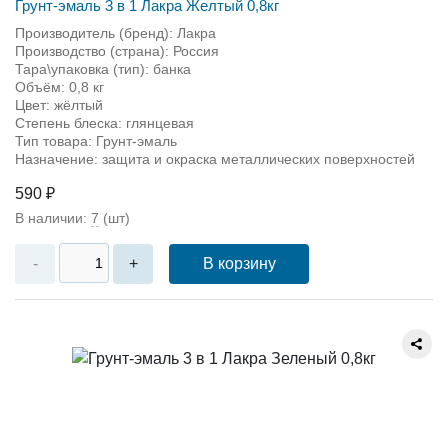
Грунт-эмаль 3 в 1 Лакра Желтый 0,8кг
Производитель (бренд): Лакра
Производство (страна): Россия
Тара\упаковка (тип): банка
Объём: 0,8 кг
Цвет: жёлтый
Степень блеска: глянцевая
Тип товара: Грунт-эмаль
Назначение: защита и окраска металлических поверхностей
590 ₽
В наличии:
7
(шт)
В корзину
-
+