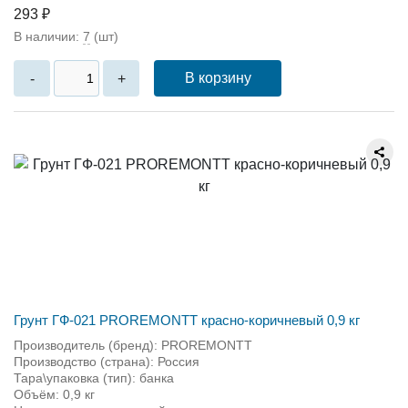
293 ₽
В наличии:
7
(шт)
В корзину
-
+
Грунт ГФ-021 PROREMONTT красно-коричневый 0,9 кг
Производитель (бренд): PROREMONTT
Производство (страна): Россия
Тара\упаковка (тип): банка
Объём: 0,9 кг