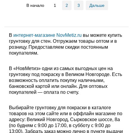
В начало
1
2
3
Дальше
В
интернет-магазине NovMetiz.ru
вы можете купить
грунтовку для стен. Отгружаем товары оптом и в
розницу. Предоставляем скидки постоянным
покупателям.
В «НовМетиз» одни из самых выгодных цен на
грунтовку под покраску в Великом Новгороде. Есть
возможность оплатить покупку наличными,
банковской картой или онлайн. Для оптовых
покупателей — оплата по счету.
Выбирайте грунтовку для покраски в каталоге
товаров на этом сайте или в оффлайн магазине по
адресу: Великий Новгород, Сырковское шоссе, 8а
(по будням с 9:00 до 17:00, в субботу с 9:00 до
13:00). Забрать заказ можно лично в пункте выдачи