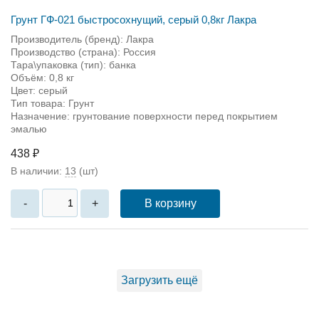
Грунт ГФ-021 быстросохнущий, серый 0,8кг Лакра
Производитель (бренд): Лакра
Производство (страна): Россия
Тара\упаковка (тип): банка
Объём: 0,8 кг
Цвет: серый
Тип товара: Грунт
Назначение: грунтование поверхности перед покрытием
эмалью
438 ₽
В наличии:
13
(шт)
В корзину
-
+
Загрузить ещё