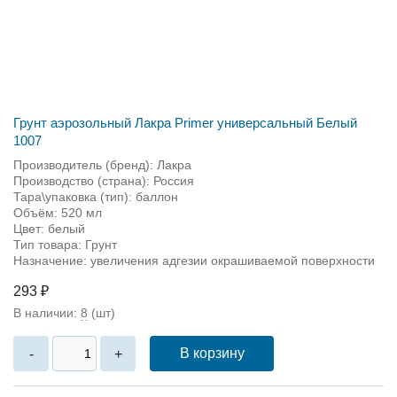
Грунт аэрозольный Лакра Primer универсальный Белый
1007
Производитель (бренд): Лакра
Производство (страна): Россия
Тара\упаковка (тип): баллон
Объём: 520 мл
Цвет: белый
Тип товара: Грунт
Назначение: увеличения адгезии окрашиваемой поверхности
293 ₽
В наличии:
8
(шт)
В корзину
-
+