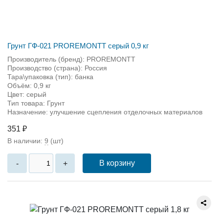
Грунт ГФ-021 PROREMONTT серый 0,9 кг
Производитель (бренд): PROREMONTT
Производство (страна): Россия
Тара\упаковка (тип): банка
Объём: 0,9 кг
Цвет: серый
Тип товара: Грунт
Назначение: улучшение сцепления отделочных материалов
351 ₽
В наличии:
9
(шт)
В корзину
-
+