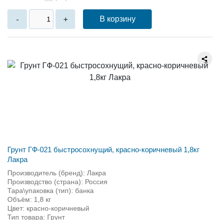
В корзину
-
+
Грунт ГФ-021 быстросохнущий, красно-коричневый 1,8кг
Лакра
Производитель (бренд): Лакра
Производство (страна): Россия
Тара\упаковка (тип): банка
Объём: 1,8 кг
Цвет: красно-коричневый
Тип товара: Грунт