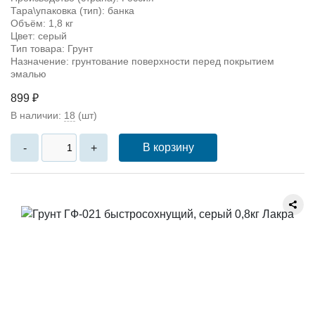
Тара\упаковка (тип): банка
Объём: 1,8 кг
Цвет: серый
Тип товара: Грунт
Назначение: грунтование поверхности перед покрытием
эмалью
899 ₽
В наличии:
18
(шт)
В корзину
-
+