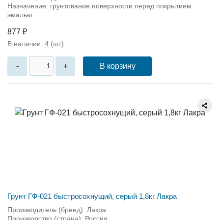
Назначение: грунтование поверхности перед покрытием
эмалью
877 ₽
В наличии:
4
(шт)
В корзину
-
+
Грунт ГФ-021 быстросохнущий, серый 1,8кг Лакра
Производитель (бренд): Лакра
Производство (страна): Россия