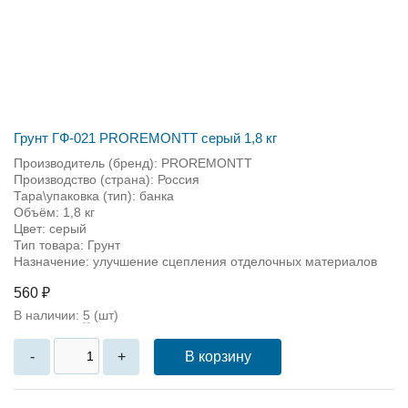
Грунт ГФ-021 PROREMONTT серый 1,8 кг
Производитель (бренд): PROREMONTT
Производство (страна): Россия
Тара\упаковка (тип): банка
Объём: 1,8 кг
Цвет: серый
Тип товара: Грунт
Назначение: улучшение сцепления отделочных материалов
560 ₽
В наличии:
5
(шт)
В корзину
-
+