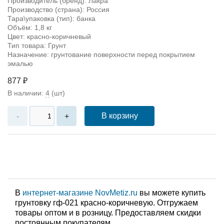
Производитель (бренд): Лакра
Производство (страна): Россия
Тара\упаковка (тип): банка
Объём: 1,8 кг
Цвет: красно-коричневый
Тип товара: Грунт
Назначение: грунтование поверхности перед покрытием
эмалью
877 ₽
В наличии:
4
(шт)
В корзину
-
+
В
интернет-магазине NovMetiz.ru
вы можете купить
грунтовку гф-021 красно-коричневую. Отгружаем
товары оптом и в розницу. Предоставляем скидки
постоянным покупателям.