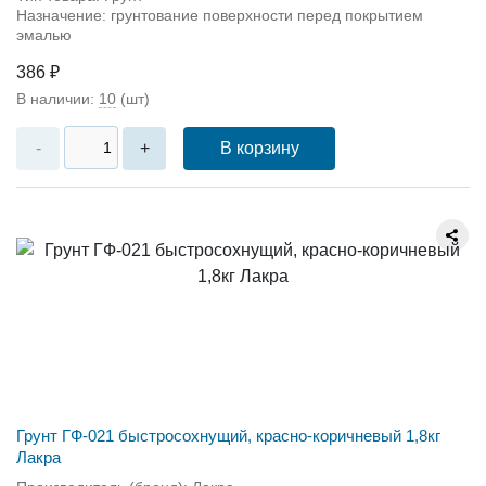
Назначение: грунтование поверхности перед покрытием
эмалью
386 ₽
В наличии:
10
(шт)
В корзину
-
+
Грунт ГФ-021 быстросохнущий, красно-коричневый 1,8кг
Лакра