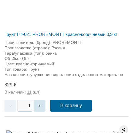
Грунт ГФ-021 PROREMONTT красно-коричневый 0,9 кг
Производитель (бренд): PROREMONTT
Производство (страна): Россия
Тара\упаковка (тип): банка
Объём: 0,9 кг
Цвет: красно-коричневый
Тип товара: Грунт
Назначение: улучшение сцепления отделочных материалов
329 ₽
В наличии:
11
(шт)
В корзину
-
+