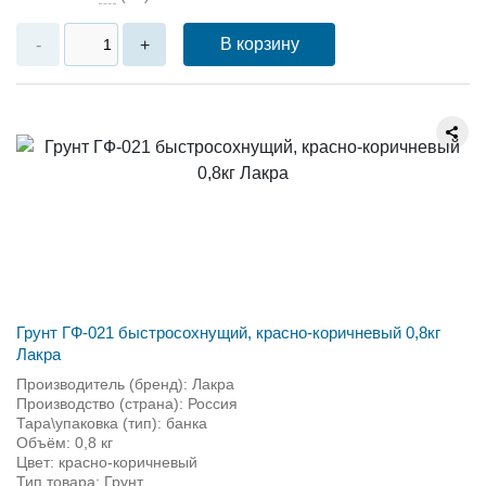
В корзину
-
+
Грунт ГФ-021 быстросохнущий, красно-коричневый 0,8кг
Лакра
Производитель (бренд): Лакра
Производство (страна): Россия
Тара\упаковка (тип): банка
Объём: 0,8 кг
Цвет: красно-коричневый
Тип товара: Грунт