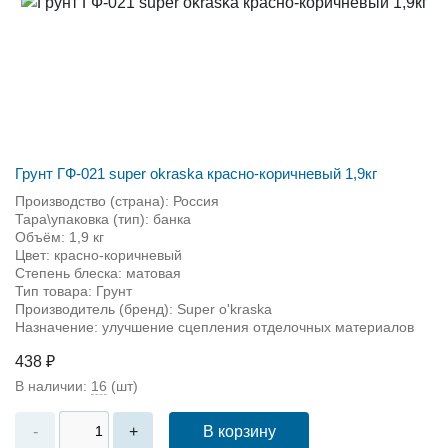
Грунт ГФ-021 super okraska красно-коричневый 1,9кг
Производство (страна): Россия
Тара\упаковка (тип): банка
Объём: 1,9 кг
Цвет: красно-коричневый
Степень блеска: матовая
Тип товара: Грунт
Производитель (бренд): Super o'kraska
Назначение: улучшение сцепления отделочных материалов
438 ₽
В наличии:
16
(шт)
В корзину
-
+