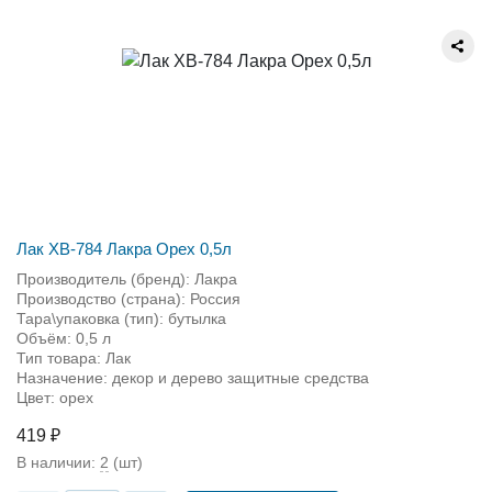
Лак ХВ-784 Лакра Орех 0,5л
Производитель (бренд): Лакра
Производство (страна): Россия
Тара\упаковка (тип): бутылка
Объём: 0,5 л
Тип товара: Лак
Назначение: декор и дерево защитные средства
Цвет: орех
419 ₽
В наличии:
2
(шт)