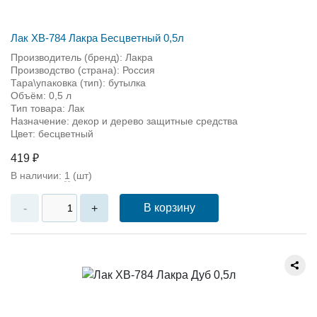
Лак ХВ-784 Лакра Бесцветный 0,5л
Производитель (бренд): Лакра
Производство (страна): Россия
Тара\упаковка (тип): бутылка
Объём: 0,5 л
Тип товара: Лак
Назначение: декор и дерево защитные средства
Цвет: бесцветный
419 ₽
В наличии:
1
(шт)
В корзину
-
+