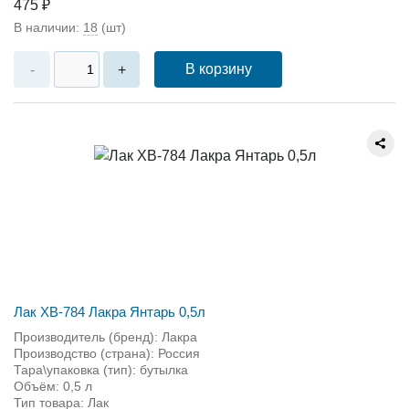
475 ₽
В наличии:
18
(шт)
В корзину
-
+
Лак ХВ-784 Лакра Янтарь 0,5л
Производитель (бренд): Лакра
Производство (страна): Россия
Тара\упаковка (тип): бутылка
Объём: 0,5 л
Тип товара: Лак