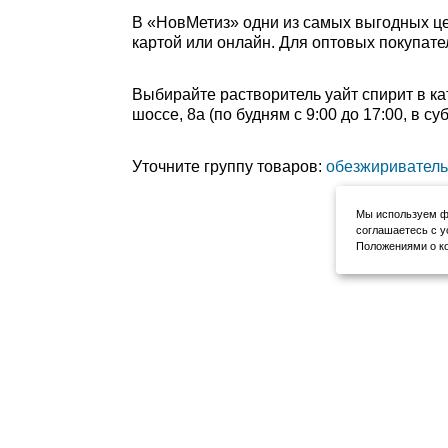
В «НовМетиз» одни из самых выгодных це
картой или онлайн. Для оптовых покупате
Выбирайте растворитель уайт спирит в ка
шоссе, 8а (по будням с 9:00 до 17:00, в с
Уточните группу товаров:
обезжириватель
Мы используем фа
соглашаетесь с у
Положениями о ко