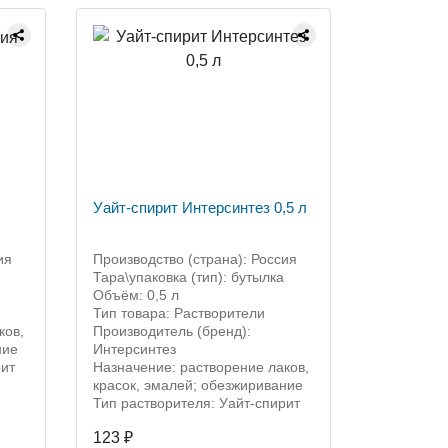
Уайт-спирит Интерсинтез 0,5 л
ия
Производство (страна): Россия
Тара\упаковка (тип): бутылка
Объём: 0,5 л
Тип товара: Растворители
ков,
Производитель (бренд):
ние
Интерсинтез
рит
Назначение: растворение лаков,
красок, эмалей; обезжиривание
Тип растворителя: Уайт-спирит
123 ₽