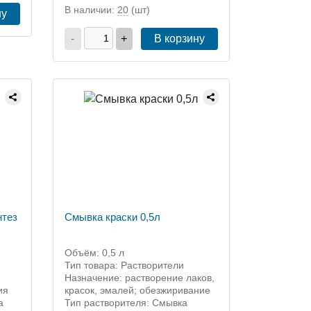
В наличии:
20
(шт)
ну
-
+
В корзину
нтез
Смывка краски 0,5л
Объём: 0,5 л
Тип товара: Растворители
Назначение: растворение лаков,
ия
красок, эмалей; обезжиривание
а
Тип растворителя: Смывка