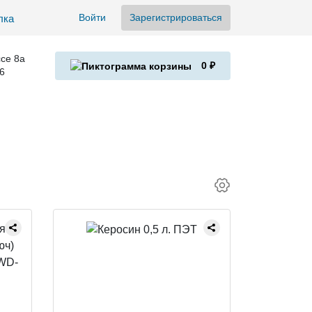
Войти
Зарегистрироваться
се 8а
0 ₽
6