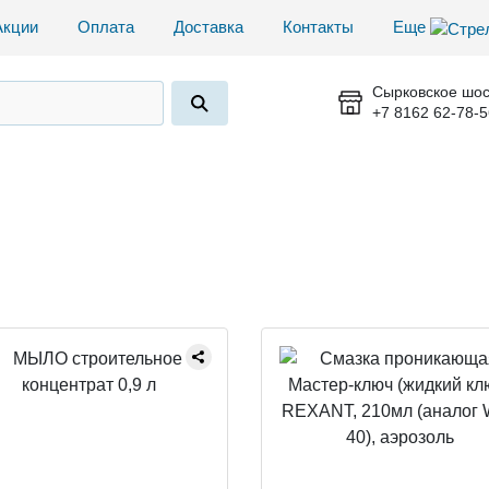
Акции
Оплата
Доставка
Контакты
Еще
Сырковское шос
+7 8162 62-78-5