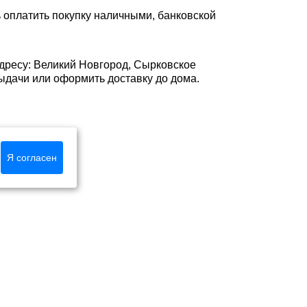
 оплатить покупку наличными, банковской
адресу: Великий Новгород, Сырковское
е выдачи или оформить доставку до дома.
Я согласен