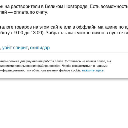
н на растворители в Великом Новгороде. Есть возможность
лей — оплата по счету.
талоге товаров на этом сайте или в оффлайн магазине по 
убботу с 9:00 до 13:00). Забрать заказ можно лично в пункт
,
уайт-спирит
,
скипидар
йлы cookies для улучшения работы сайта. Оставаясь на нашем сайте, вы
словиями использования файлов cookies. Чтобы ознакомиться с нашими
нфиденциальности и об использовании файлов cookie,
нажмите здесь
.