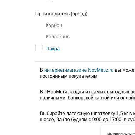
Производитель (бренд)
Карбон
Коллекция
Лакра
В
интернет-магазине NovMetiz.ru
вы может
постоянным покупателям.
В «НовМетиз» одни из самых выгодных це
наличными, банковской картой или онлайн
Выбирайте латексную шпатлевку 1,5 кг в 
шоссе, 8а (по будням с 9:00 до 17:00, в с
Мы используем фа