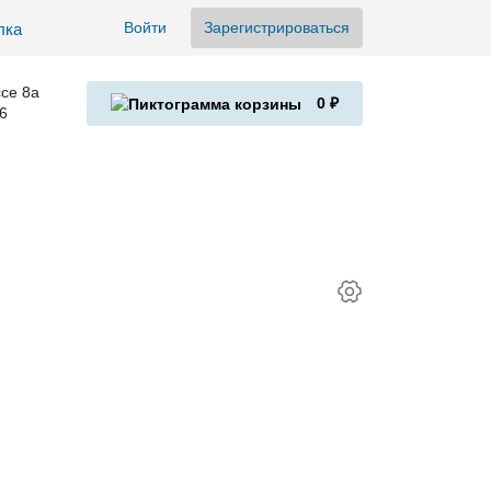
Войти
Зарегистрироваться
се 8а
0 ₽
6