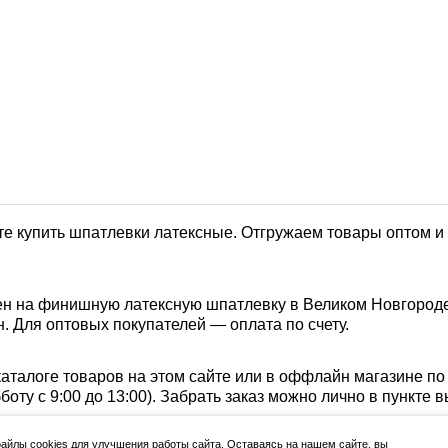
е купить шпатлевки латексные. Отгружаем товары оптом и 
н на финишную латексную шпатлевку в Великом Новгороде.
. Для оптовых покупателей — оплата по счету.
каталоге товаров на этом сайте или в оффлайн магазине п
убботу с 9:00 до 13:00). Забрать заказ можно лично в пункт
йлы cookies для улучшения работы сайта. Оставаясь на нашем сайте, вы