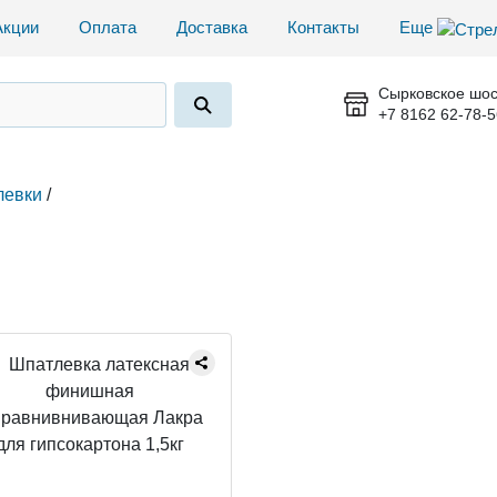
Акции
Оплата
Доставка
Контакты
Еще
Сырковское шос
+7 8162 62-78-5
левки
/