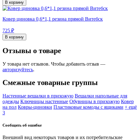
В корзину
Ковер циновка 0,6*1,1 резина прямой Витебск
725 ₽
В корзину
Отзывы о товаре
У товара нет отзывов. Чтобы добавить отзыв —
авторизуйтесь
.
Смежные товарные группы
Настенные вешалки в прихожую
Вешалки напольные для
одежды
Ключницы настенные
Обувницы в прихожую
Ковер
на пол
Ковры-циновки
Пластиковые комоды с ящиками
+ ещё
3
Сообщить об ошибке
Внешний вид некоторых товаров и их потребительские