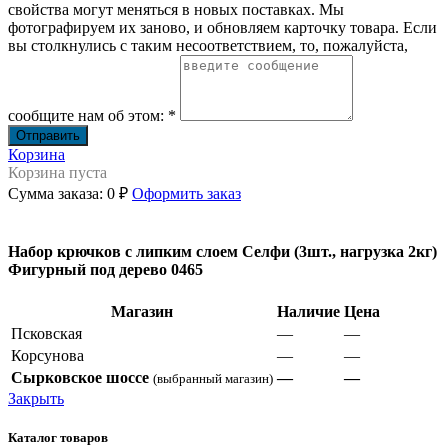
свойства могут меняться в новых поставках. Мы
фотографируем их заново, и обновляем карточку товара. Если
вы столкнулись с таким несоответствием, то, пожалуйста,
сообщите нам об этом: *
Корзина
Корзина пуста
Сумма заказа:
0 ₽
Оформить заказ
Набор крючков с липким слоем Селфи (3шт., нагрузка 2кг)
Фигурный под дерево 0465
Магазин
Наличие
Цена
Псковская
—
—
Корсунова
—
—
Сырковское шоссе
—
—
(выбранный магазин)
Закрыть
Каталог товаров