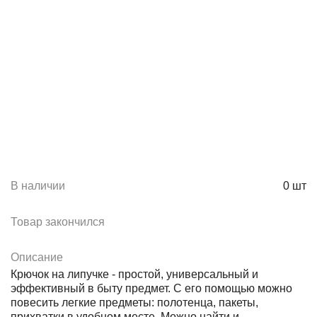
В наличии
0
шт
Товар закончился
Описание
Крючок на липучке - простой, универсальный и
эффективный в быту предмет. С его помощью можно
повесить легкие предметы: полотенца, пакеты,
прихватки в удобном месте. Можно найти и