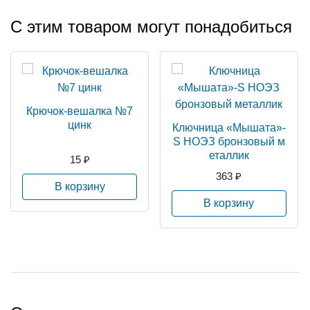
С этим товаром могут понадобиться
Крючок-вешалка №7
цинк
Ключница «Мышата»-
S НОЭЗ бронзовый м
еталлик
15 ₽
363 ₽
В корзину
В корзину