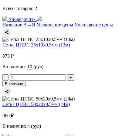
Всего товаров:
2
Упорядочить
Название А→Я
Увеличение цены
Уменьшение цены
Сетка ЦПВС 25х10х0,5мм (13м)
873 ₽
В наличии:
10
(рул)
-
+
В корзину
Сетка ЦПВС 50х20х0,5мм (24м)
960 ₽
В наличии:
4
(рул)