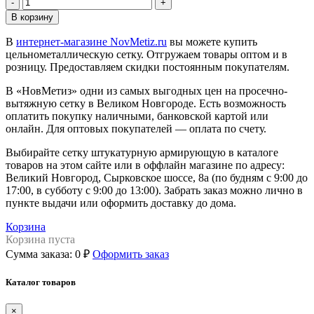
-
+
В корзину
В
интернет-магазине NovMetiz.ru
вы можете купить
цельнометаллическую сетку. Отгружаем товары оптом и в
розницу. Предоставляем скидки постоянным покупателям.
В «НовМетиз» одни из самых выгодных цен на просечно-
вытяжную сетку в Великом Новгороде. Есть возможность
оплатить покупку наличными, банковской картой или
онлайн. Для оптовых покупателей — оплата по счету.
Выбирайте сетку штукатурную армирующую в каталоге
товаров на этом сайте или в оффлайн магазине по адресу:
Великий Новгород, Сырковское шоссе, 8а (по будням с 9:00 до
17:00, в субботу с 9:00 до 13:00). Забрать заказ можно лично в
пункте выдачи или оформить доставку до дома.
Корзина
Корзина пуста
Сумма заказа:
0 ₽
Оформить заказ
Каталог товаров
×