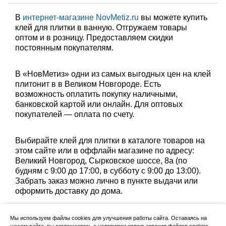
В
интернет-магазине NovMetiz.ru
вы можете купить
клей для плитки в ванную. Отгружаем товары
оптом и в розницу. Предоставляем скидки
постоянным покупателям.
В «НовМетиз» одни из самых выгодных цен на клей
плитонит в в Великом Новгороде. Есть
возможность оплатить покупку наличными,
банковской картой или онлайн. Для оптовых
покупателей — оплата по счету.
Выбирайте клей для плитки в каталоге товаров на
этом сайте или в оффлайн магазине по адресу:
Великий Новгород, Сырковское шоссе, 8а (по
будням с 9:00 до 17:00, в субботу с 9:00 до 13:00).
Забрать заказ можно лично в пункте выдачи или
оформить доставку до дома.
Мы используем файлы cookies для улучшения работы сайта. Оставаясь на