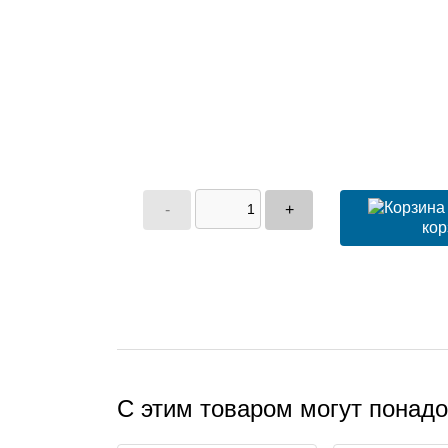
-
+
кор
С этим товаром могут понад