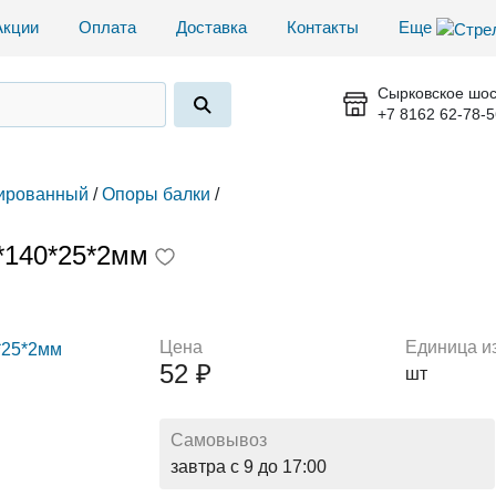
Акции
Оплата
Доставка
Контакты
Еще
Сырковское шос
+7 8162 62-78-5
ированный
/
Опоры балки
/
*140*25*2мм
Цена
Единица и
52 ₽
шт
Самовывоз
завтра с 9 до 17:00