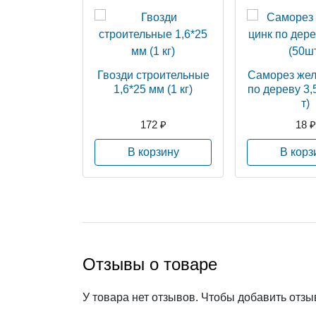
Гвозди строительные
Саморез жел
1,6*25 мм (1 кг)
по дереву 3,
т)
172 ₽
18 ₽
В корзину
В корз
Отзывы о товаре
У товара нет отзывов. Чтобы добавить отз