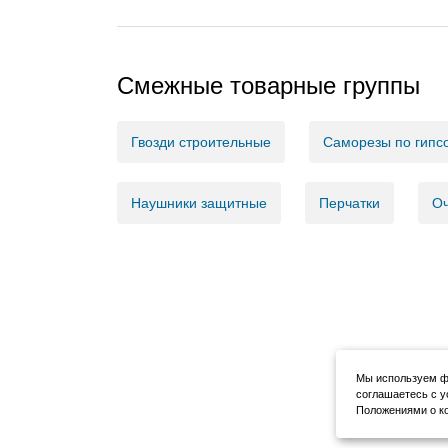
Смежные товарные группы
Гвозди строительные
Саморезы по гипсо
Наушники защитные
Перчатки
Оч
Мы используем фа
соглашаетесь с у
Положениями о ко