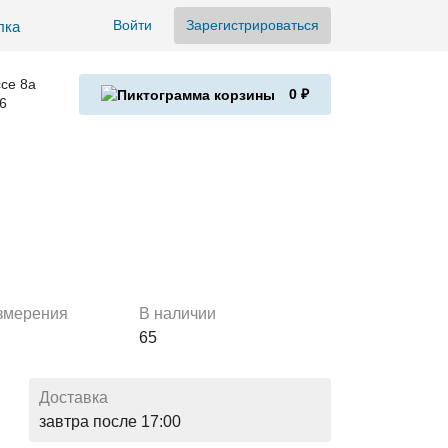
Войти
Зарегистрироваться
се 8а
0 ₽
6
змерения
В наличии
65
Доставка
завтра после 17:00