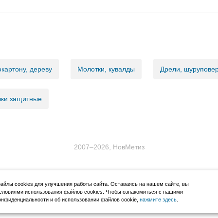
картону, дереву
Молотки, кувалды
Дрели, шурупове
ки защитные
2007–2026, НовМетиз
йлы cookies для улучшения работы сайта. Оставаясь на нашем сайте, вы
словиями использования файлов cookies. Чтобы ознакомиться с нашими
нфиденциальности и об использовании файлов cookie,
нажмите здесь
.