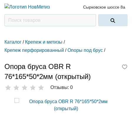
Сырковское шоссе 8а
Каталог
/
Крепеж и метизы
/
Крепеж перфорированный
/
Опоры под брус
/
Опора бруса ОBR R
76*165*50*2мм (открытый)
Отзывы: 0