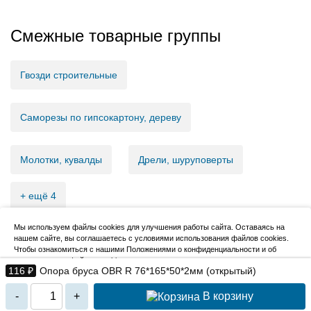
Смежные товарные группы
Гвозди строительные
Саморезы по гипсокартону, дереву
Молотки, кувалды
Дрели, шуруповерты
+ ещё 4
Мы используем файлы cookies для улучшения работы сайта. Оставаясь на
нашем сайте, вы соглашаетесь с условиями использования файлов cookies.
2007–2026, НовМетиз
Чтобы ознакомиться с нашими Положениями о конфиденциальности и об
использовании файлов cookie,
нажмите здесь
.
116 ₽
Опора бруса ОBR R 76*165*50*2мм (открытый)
Я согласен
В корзину
-
+