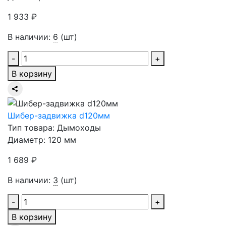
1 933 ₽
В наличии:
6
(шт)
-
+
В корзину
Шибер-задвижка d120мм
Тип товара: Дымоходы
Диаметр: 120 мм
1 689 ₽
В наличии:
3
(шт)
-
+
В корзину