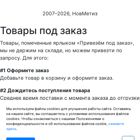
2007–2026, НовМетиз
Товары под заказ
Товары, помеченные ярлыком «Привезём под заказ»,
мы не держим на складе, но можем привезти по
запросу. Для этого:
#1 Оформите заказ
Добавьте товар в корзину и оформите заказ.
#2 Дождитесь поступления товара
Среднее время поставки с момента заказа до отгрузки
— одна неделя.
Мы используем файлы cookies для улучшения работы сайта. Оставаясь
на нашем сайте, вы соглашаетесь с условиями использования файлов
#3 Получите товар
cookies. Чтобы ознакомиться с нашими Положениями о
конфиденциальности и об использовании файлов cookie,
нажмите
Можно забрать товар в нашем магазине, или заказать
здесь
.
доставку до дома. Можем отправить заказ