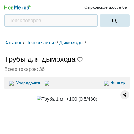
Сырковское шоссе 8а
Каталог
/
Печное литье
/
Дымоходы
/
Трубы для дымохода
Всего товаров:
36
Упорядочить
Фильтр