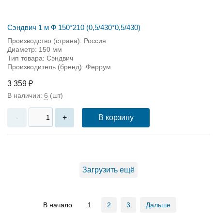
Сэндвич 1 м Ф 150*210 (0,5/430*0,5/430)
Производство (страна): Россия
Диаметр: 150 мм
Тип товара: Сэндвич
Производитель (бренд): Феррум
3 359 ₽
В наличии:
6
(шт)
В корзину
-
+
Загрузить ещё
В начало
1
2
3
Дальше