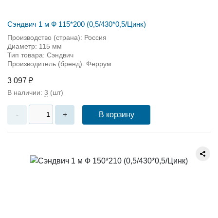
Сэндвич 1 м Ф 115*200 (0,5/430*0,5/Цинк)
Производство (страна): Россия
Диаметр: 115 мм
Тип товара: Сэндвич
Производитель (бренд): Феррум
3 097 ₽
В наличии:
3
(шт)
В корзину
-
+