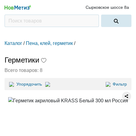
Сырковское шоссе 8а
Каталог
/
Пена, клей, герметик
/
Герметики
Всего товаров:
8
Упорядочить
Фильтр