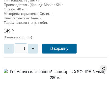
Тип товара: Герметик
Производитель (бренд): Master Klein
Объём: 40 мл
Материал герметика: Силикон
Цвет герметика: белый
Тара\упаковка (тип): тюбик
149 ₽
В наличии:
8
(шт)
В корзину
-
+