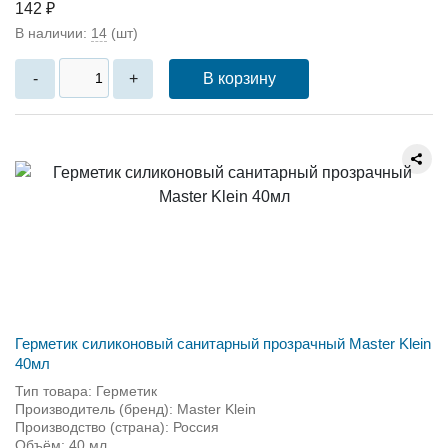
142 ₽
В наличии:
14
(шт)
В корзину
-
+
Герметик силиконовый санитарный прозрачный Master Klein
40мл
Тип товара: Герметик
Производитель (бренд): Master Klein
Производство (страна): Россия
Объём: 40 мл