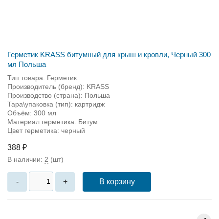
Герметик KRASS битумный для крыш и кровли, Черный 300
мл Польша
Тип товара: Герметик
Производитель (бренд): KRASS
Производство (страна): Польша
Тара\упаковка (тип): картридж
Объём: 300 мл
Материал герметика: Битум
Цвет герметика: черный
388 ₽
В наличии:
2
(шт)
В корзину
-
+