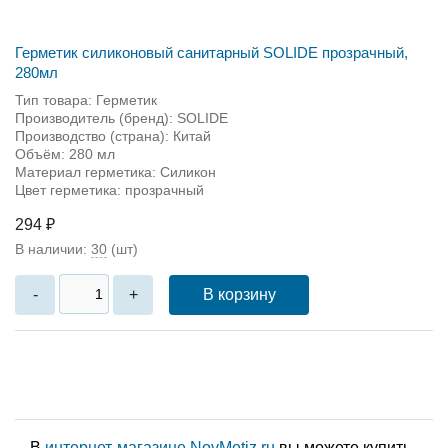
Герметик силиконовый санитарный SOLIDE прозрачный,
280мл
Тип товара: Герметик
Производитель (бренд): SOLIDE
Производство (страна): Китай
Объём: 280 мл
Материал герметика: Силикон
Цвет герметика: прозрачный
294 ₽
В наличии:
30
(шт)
В корзину
-
+
В
интернет-магазине NovMetiz.ru
вы можете купить