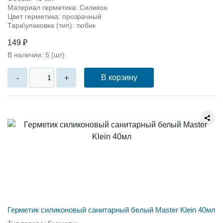
Материал герметика: Силикон
Цвет герметика: прозрачный
Тара\упаковка (тип): тюбик
149 ₽
В наличии:
5
(шт)
В корзину
-
+
Герметик силиконовый санитарный белый Master Klein 40мл