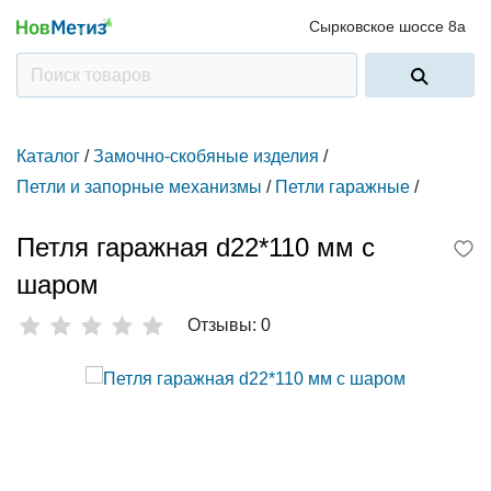
Сырковское шоссе 8а
Каталог
/
Замочно-скобяные изделия
/
Петли и запорные механизмы
/
Петли гаражные
/
Петля гаражная d22*110 мм с
шаром
Отзывы: 0