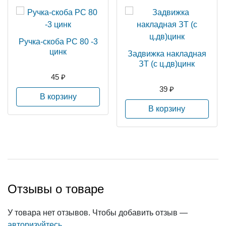
Ручка-скоба РС 80 -3
цинк
Задвижка накладная
ЗТ (с ц.дв)цинк
45 ₽
39 ₽
В корзину
В корзину
Отзывы о товаре
У товара нет отзывов. Чтобы добавить отзыв —
авторизуйтесь
.