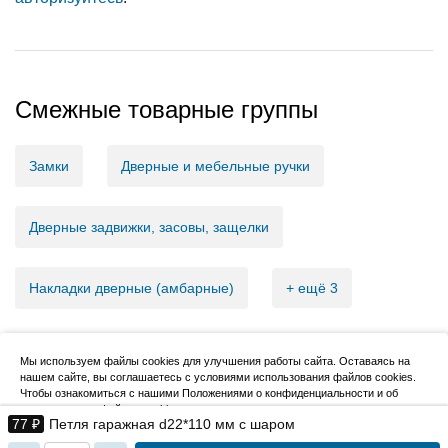
Смежные товарные группы
Замки
Дверные и мебельные ручки
Дверные задвижки, засовы, защелки
Накладки дверные (амбарные)
+ ещё 3
Мы используем файлы cookies для улучшения работы сайта. Оставаясь на
нашем сайте, вы соглашаетесь с условиями использования файлов cookies.
2007–2026, НовМетиз
Чтобы ознакомиться с нашими Положениями о конфиденциальности и об
использовании файлов cookie,
нажмите здесь
.
77 ₽
Петля гаражная d22*110 мм с шаром