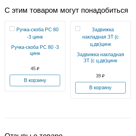
С этим товаром могут понадобиться
Ручка-скоба РС 80 -3
цинк
Задвижка накладная
ЗТ (с ц.дв)цинк
45 ₽
39 ₽
В корзину
В корзину
Отзывы о товаре