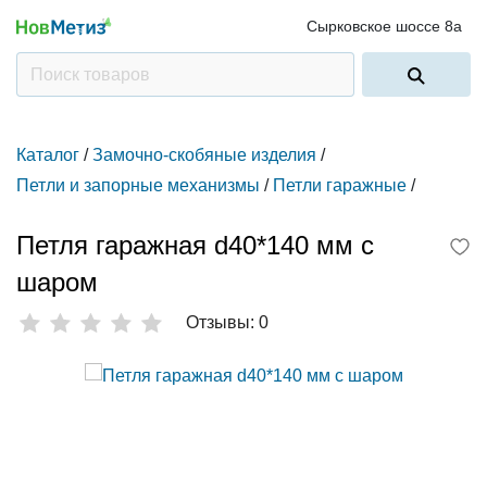
Сырковское шоссе 8а
Каталог
/
Замочно-скобяные изделия
/
Петли и запорные механизмы
/
Петли гаражные
/
Петля гаражная d40*140 мм с
шаром
Отзывы: 0