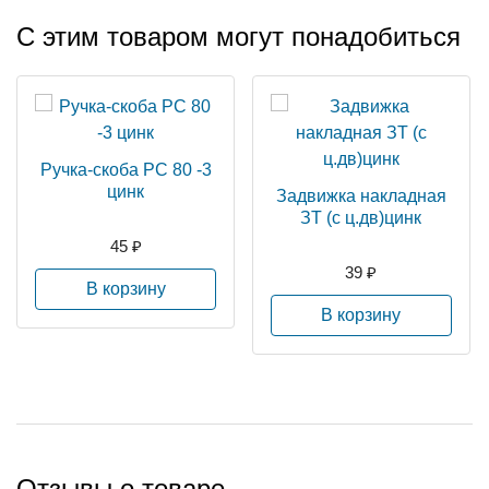
С этим товаром могут понадобиться
Ручка-скоба РС 80 -3
цинк
Задвижка накладная
ЗТ (с ц.дв)цинк
45 ₽
39 ₽
В корзину
В корзину
Отзывы о товаре