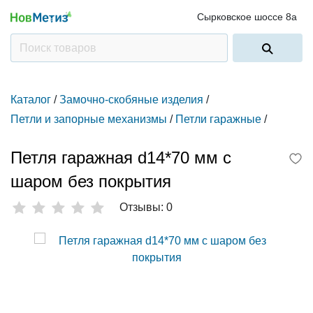
Сырковское шоссе 8а
Каталог
/
Замочно-скобяные изделия
/
Петли и запорные механизмы
/
Петли гаражные
/
Петля гаражная d14*70 мм с
шаром без покрытия
Отзывы: 0