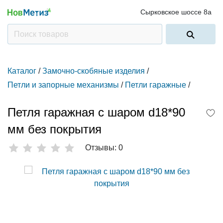
Сырковское шоссе 8а
Каталог
/
Замочно-скобяные изделия
/
Петли и запорные механизмы
/
Петли гаражные
/
Петля гаражная с шаром d18*90
мм без покрытия
Отзывы: 0