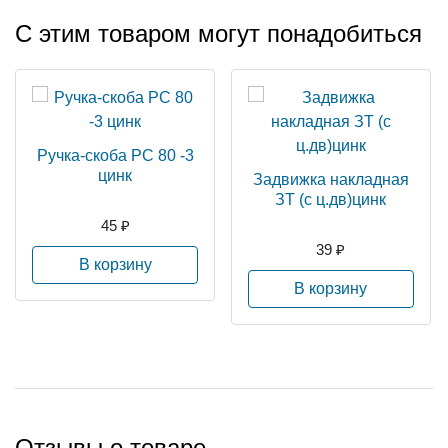
С этим товаром могут понадобиться
Ручка-скоба РС 80 -3
цинк
Задвижка накладная
ЗТ (с ц.дв)цинк
45 ₽
39 ₽
В корзину
В корзину
Отзывы о товаре