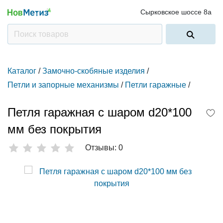
Сырковское шоссе 8а
Каталог
/
Замочно-скобяные изделия
/
Петли и запорные механизмы
/
Петли гаражные
/
Петля гаражная с шаром d20*100
мм без покрытия
Отзывы: 0