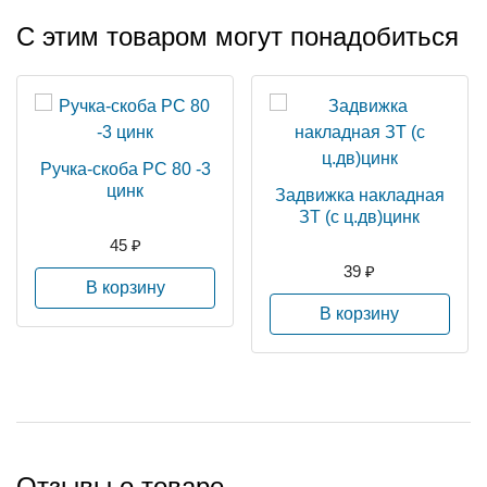
С этим товаром могут понадобиться
Ручка-скоба РС 80 -3
цинк
Задвижка накладная
ЗТ (с ц.дв)цинк
45 ₽
39 ₽
В корзину
В корзину
Отзывы о товаре