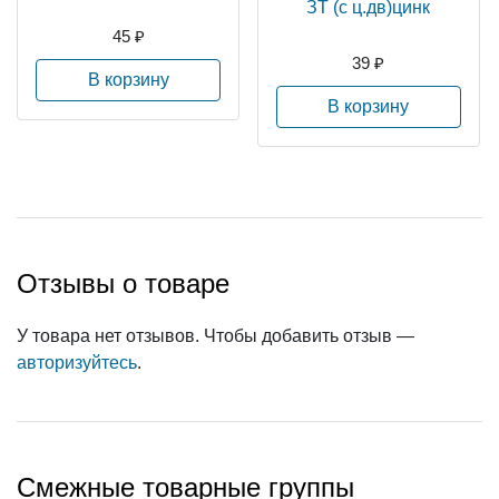
ЗТ (с ц.дв)цинк
45 ₽
39 ₽
В корзину
В корзину
Отзывы о товаре
У товара нет отзывов. Чтобы добавить отзыв —
авторизуйтесь
.
Смежные товарные группы