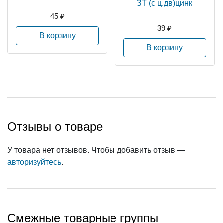
ЗТ (с ц.дв)цинк
45 ₽
39 ₽
В корзину
В корзину
Отзывы о товаре
У товара нет отзывов. Чтобы добавить отзыв —
авторизуйтесь
.
Смежные товарные группы