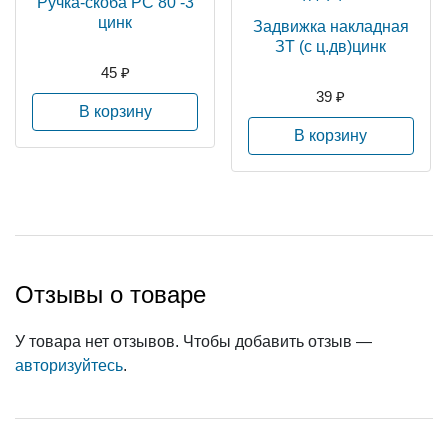
Ручка-скоба РС 80 -3
цинк
Задвижка накладная
ЗТ (с ц.дв)цинк
45 ₽
39 ₽
В корзину
В корзину
Отзывы о товаре
У товара нет отзывов. Чтобы добавить отзыв —
авторизуйтесь
.