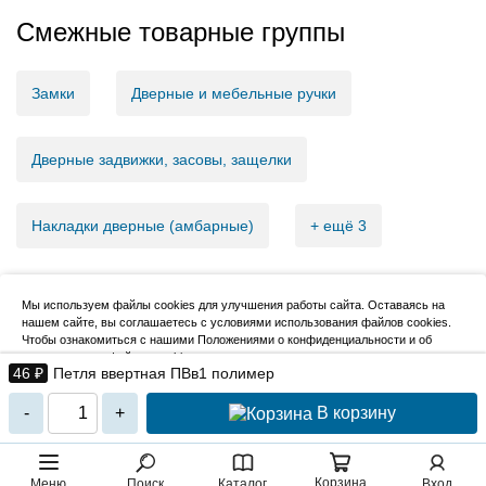
Смежные товарные группы
Замки
Дверные и мебельные ручки
Дверные задвижки, засовы, защелки
Накладки дверные (амбарные)
+ ещё 3
Мы используем файлы cookies для улучшения работы сайта. Оставаясь на
нашем сайте, вы соглашаетесь с условиями использования файлов cookies.
2007–2026, НовМетиз
Чтобы ознакомиться с нашими Положениями о конфиденциальности и об
использовании файлов cookie,
нажмите здесь
.
46 ₽
Петля ввертная ПВв1 полимер
Я согласен
В корзину
-
+
Корзина
Меню
Поиск
Каталог
Вход