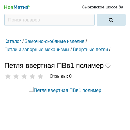
Сырковское шоссе 8а
Каталог
/
Замочно-скобяные изделия
/
Петли и запорные механизмы
/
Ввёртные петли
/
Петля ввертная ПВв1 полимер
Отзывы: 0