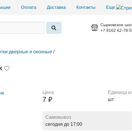
Акции
Оплата
Доставка
Контакты
Еще
Сырковское шос
+7 8162 62-78-5
тки дверные и оконные
/
к
Цена
Единица и
7 ₽
шт
Самовывоз
сегодня до 17:00