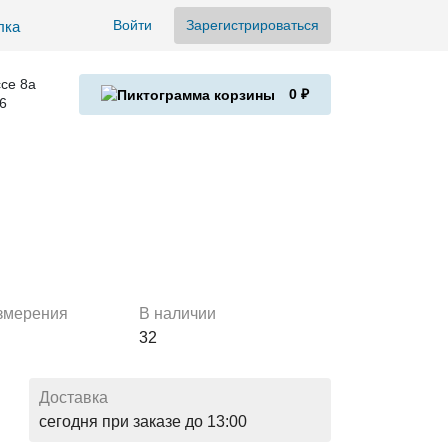
Войти
Зарегистрироваться
се 8а
0 ₽
6
змерения
В наличии
32
Доставка
сегодня при заказе до 13:00