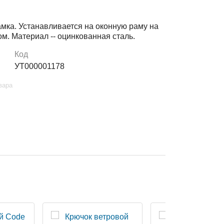
амка. Устанавливается на оконную раму на
. Материал -- оцинкованная сталь.
Код
УТ000001178
вара