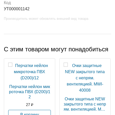
Код
УТ000001142
Производитель может обновлять внешний вид товара
С этим товаром могут понадобиться
Перчатки нейлон мик
роточка ПВХ (D200)/1
2
Очки защитные NEW
закрытого типа с непр
27 ₽
ям. вентиляцией. MWI
-40008
В корзину