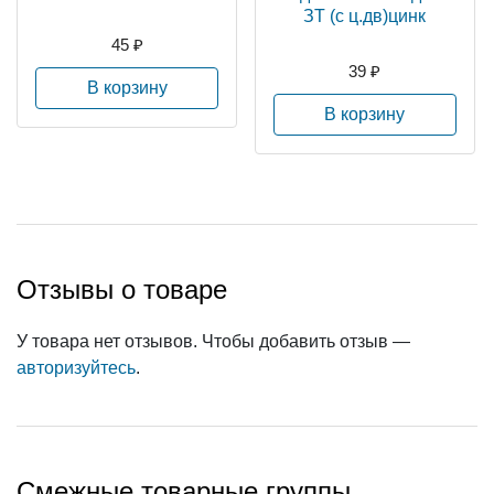
ЗТ (с ц.дв)цинк
45 ₽
39 ₽
В корзину
В корзину
Отзывы о товаре
У товара нет отзывов. Чтобы добавить отзыв —
авторизуйтесь
.
Смежные товарные группы