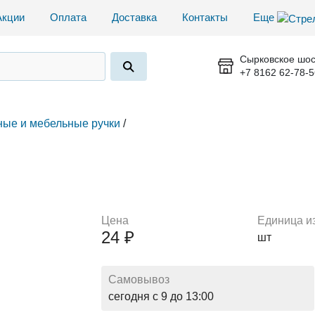
Акции
Оплата
Доставка
Контакты
Еще
Сырковское шос
+7 8162 62-78-5
ые и мебельные ручки
/
Цена
Единица и
24 ₽
шт
Самовывоз
сегодня с 9 до 13:00