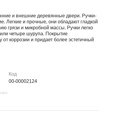
енние и внешние деревянные двери. Ручки-
е. Легкие и прочные, они обладают гладкой
ю грязи и микробной массы. Ручки легко
 или четыре шурупа. Покрытие
 от коррозии и придает более эстетичный
Код
00-00002124
вара