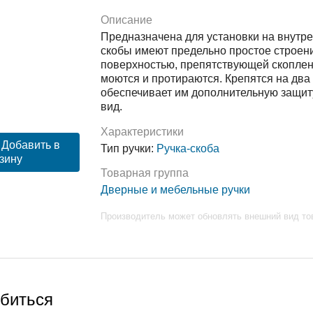
Описание
Предназначена для установки на внутр
скобы имеют предельно простое строени
поверхностью, препятствующей скоплени
моются и протираются. Крепятся на два
обеспечивает им дополнительную защиту
вид.
Характеристики
Добавить в
Тип ручки:
Ручка-скоба
зину
Товарная группа
Дверные и мебельные ручки
Производитель может обновлять внешний вид то
обиться