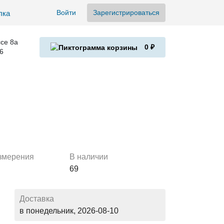
Войти
Зарегистрироваться
се 8а
0 ₽
6
змерения
В наличии
69
Доставка
в понедельник, 2026-08-10