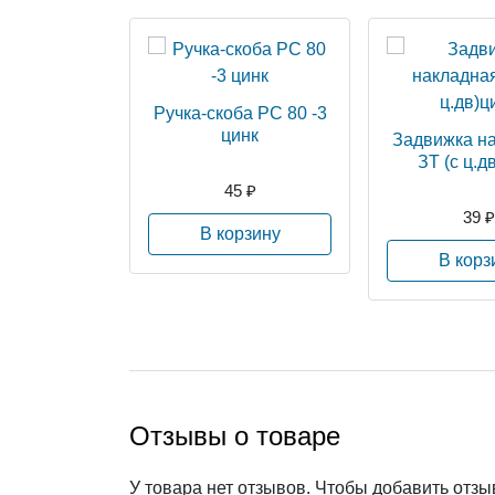
Ручка-скоба РС 80 -3
цинк
Задвижка н
ЗТ (с ц.д
45 ₽
39 ₽
В корзину
В корз
Отзывы о товаре
У товара нет отзывов. Чтобы добавить отз