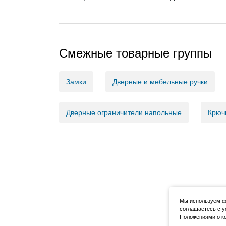
Смежные товарные группы
Замки
Дверные и мебельные ручки
Дверные ограничители напольные
Крюч
Мы используем фа
соглашаетесь с у
Положениями о ко