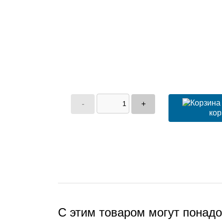
-
+
кор
С этим товаром могут понад