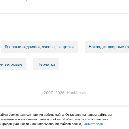
Дверные задвижки, засовы, защелки
Накладки дверные (
ки ветровые
Перчатки
2007–2026, НовМетиз
йлы cookies для улучшения работы сайта. Оставаясь на нашем сайте, вы
словиями использования файлов cookies. Чтобы ознакомиться с нашими
нфиденциальности и об использовании файлов cookie,
нажмите здесь
.