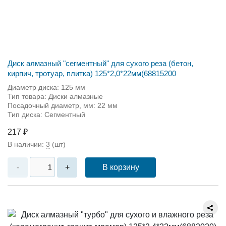
Диск алмазный "сегментный" для сухого реза (бетон,
кирпич, тротуар, плитка) 125*2,0*22мм(68815200
Диаметр диска: 125 мм
Тип товара: Диски алмазные
Посадочный диаметр, мм: 22 мм
Тип диска: Сегментный
217 ₽
В наличии:
3
(шт)
В корзину
-
+