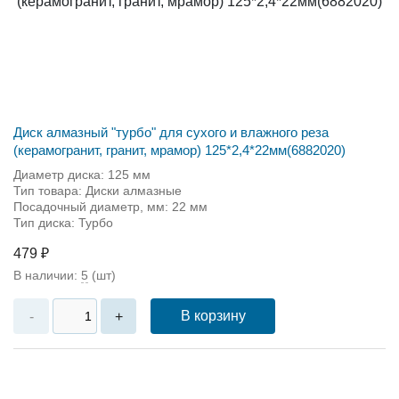
Диск алмазный "турбо" для сухого и влажного реза
(керамогранит, гранит, мрамор) 125*2,4*22мм(6882020)
Диаметр диска: 125 мм
Тип товара: Диски алмазные
Посадочный диаметр, мм: 22 мм
Тип диска: Турбо
479 ₽
В наличии:
5
(шт)
В корзину
-
+