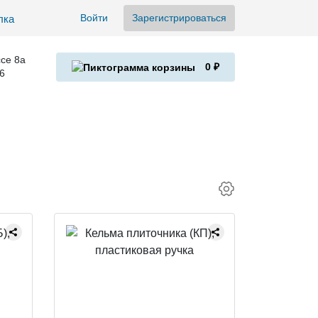
Войти
Зарегистрироваться
се 8а
0 ₽
6