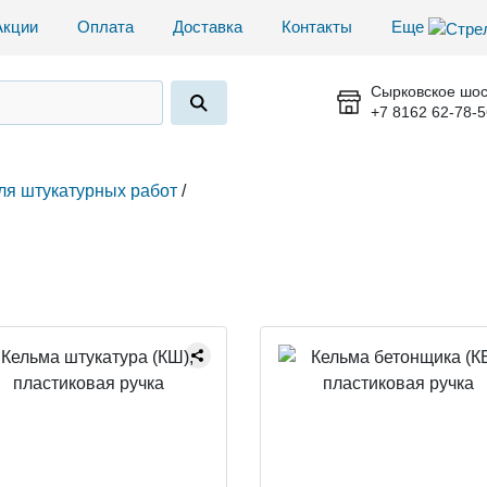
Акции
Оплата
Доставка
Контакты
Еще
Сырковское шос
+7 8162 62-78-5
ля штукатурных работ
/