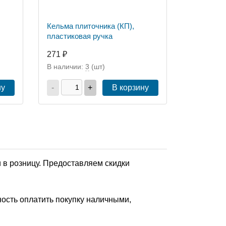
Кельма плиточника (КП),
пластиковая ручка
271 ₽
В наличии:
3
(шт)
ну
-
+
В корзину
 в розницу. Предоставляем скидки
ость оплатить покупку наличными,