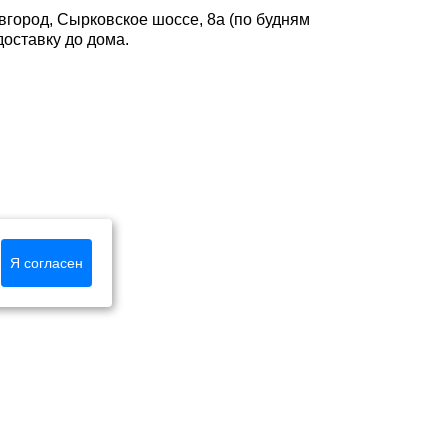
вгород, Сырковское шоссе, 8а (по будням
доставку до дома.
Я согласен