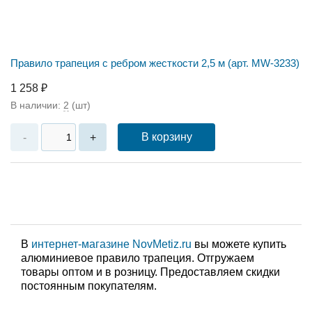
Правило трапеция c ребром жесткости 2,5 м (арт. MW-3233)
1 258 ₽
В наличии:
2
(шт)
В корзину
-
+
В
интернет-магазине NovMetiz.ru
вы можете купить
алюминиевое правило трапеция. Отгружаем
товары оптом и в розницу. Предоставляем скидки
постоянным покупателям.