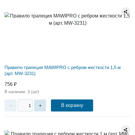
Правило трапеция MAWIPRO c ребром жесткости 1,5 м
(арт. MW-3231)
756 ₽
В наличии:
3
(шт)
В корзину
-
+