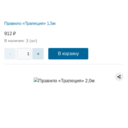
Правило «Трапеция» 1,5м
912 ₽
В наличии:
3
(шт)
В корзину
-
+