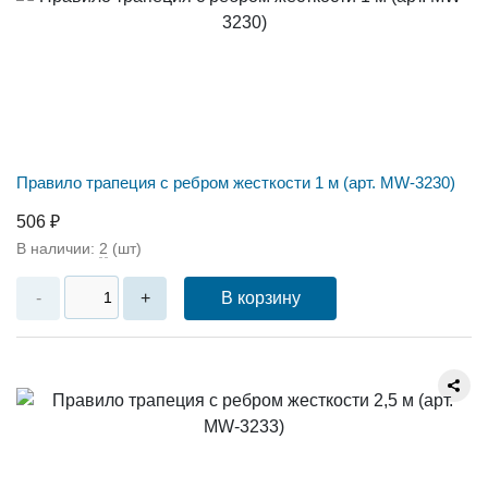
Правило трапеция c ребром жесткости 1 м (арт. MW-3230)
506 ₽
В наличии:
2
(шт)
В корзину
-
+