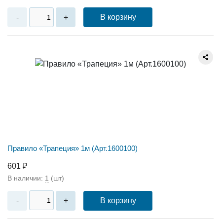
В корзину
-
+
Правило «Трапеция» 1м (Арт.1600100)
601 ₽
В наличии:
1
(шт)
В корзину
-
+