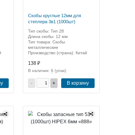
Скобы круглые 12мм для
степлера 3в1 (1000шт)
Тип скобы: Тип 28
Длина скобы: 12 мм
Тип товара: Скобы
металлические
й
Производство (страна): Китай
138 ₽
В наличии:
6
(упак)
ну
-
+
В корзину