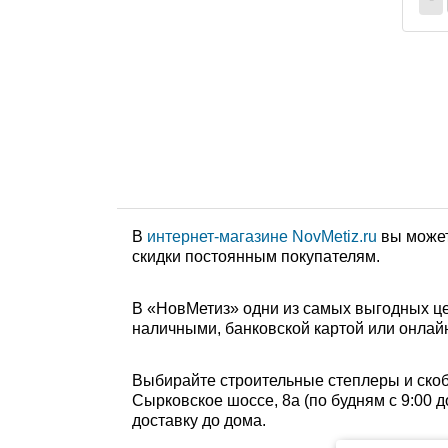
В
интернет-магазине NovMetiz.ru
вы может
скидки постоянным покупателям.
В «НовМетиз» одни из самых выгодных це
наличными, банковской картой или онлайн
Выбирайте строительные степлеры и скобы
Сырковское шоссе, 8а (по будням с 9:00 д
доставку до дома.