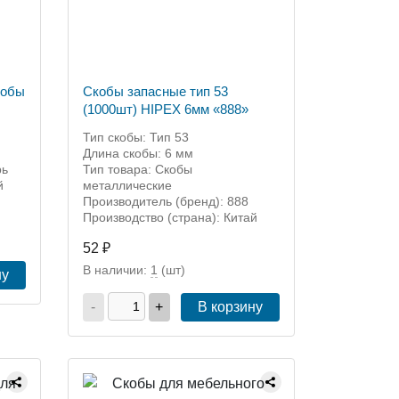
кобы
Скобы запасные тип 53
(1000шт) HIPEX 6мм «888»
Тип скобы: Тип 53
Длина скобы: 6 мм
рь
Тип товара: Скобы
й
металлические
Производитель (бренд): 888
Производство (страна): Китай
52 ₽
В наличии:
1
(шт)
ну
-
+
В корзину