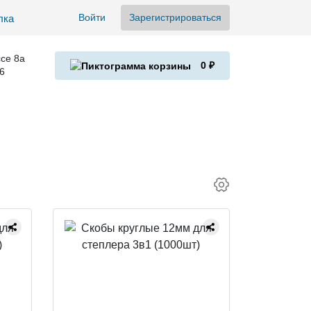
Войти
Зарегистрироваться
се 8а
0 ₽
6