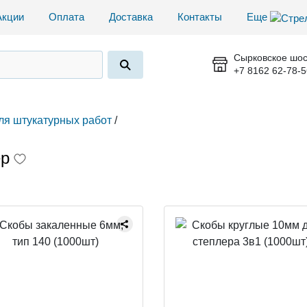
Акции
Оплата
Доставка
Контакты
Еще
Сырковское шос
+7 8162 62-78-5
ля штукатурных работ
/
ер