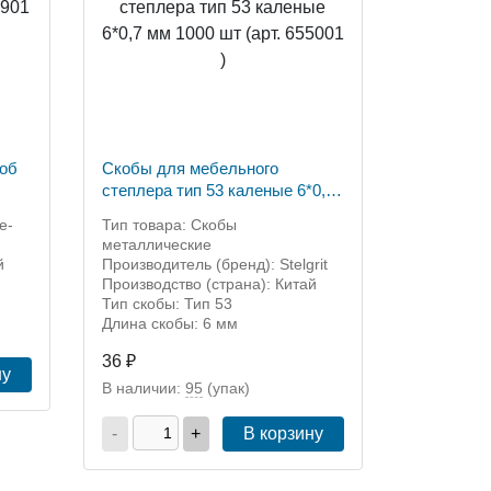
об
Скобы для мебельного
степлера тип 53 каленые 6*0,7
мм 1000 шт (арт. 655001 )
e-
Тип товара: Скобы
металлические
й
Производитель (бренд): Stelgrit
Производство (страна): Китай
Тип скобы: Тип 53
Длина скобы: 6 мм
36 ₽
ну
В наличии:
95
(упак)
-
+
В корзину