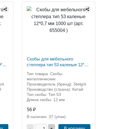
Скобы для мебельного
*0,7
степлера тип 53 каленые 12*0,7
мм 1000 шт (арт. 655004 )
Тип товара: Скобы
металлические
rit
Производитель (бренд): Stelgrit
й
Производство (страна): Китай
Тип скобы: Тип 53
Длина скобы: 12 мм
56 ₽
В наличии:
37
(упак)
ну
-
+
В корзину