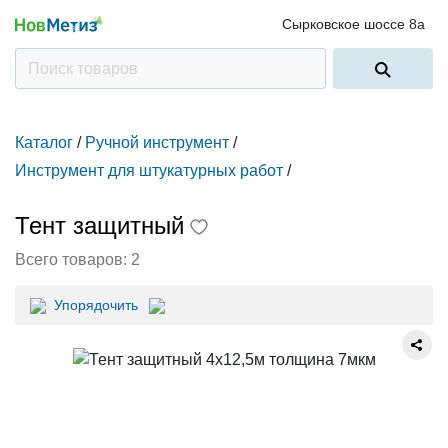
Сырковское шоссе 8а
Каталог
/
Ручной инструмент
/
Инструмент для штукатурных работ
/
Тент защитный
Всего товаров:
2
Упорядочить