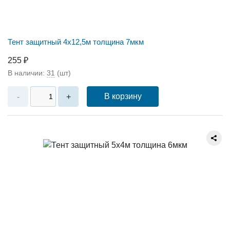
Тент защитный 4х12,5м толщина 7мкм
255 ₽
В наличии:
31
(шт)
В корзину
-
+