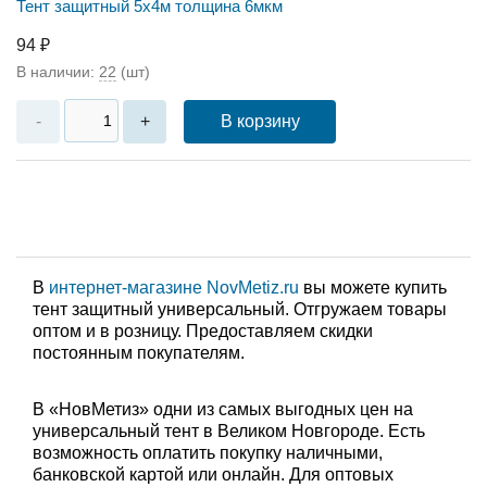
Тент защитный 5х4м толщина 6мкм
94 ₽
В наличии:
22
(шт)
В корзину
-
+
В
интернет-магазине NovMetiz.ru
вы можете купить
тент защитный универсальный. Отгружаем товары
оптом и в розницу. Предоставляем скидки
постоянным покупателям.
В «НовМетиз» одни из самых выгодных цен на
универсальный тент в Великом Новгороде. Есть
возможность оплатить покупку наличными,
банковской картой или онлайн. Для оптовых