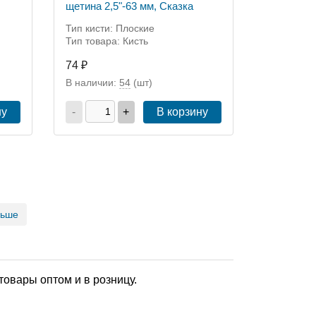
щетина 2,5"-63 мм, Сказка
Тип кисти: Плоские
Тип товара: Кисть
74 ₽
В наличии:
54
(шт)
ну
-
+
В корзину
льше
товары оптом и в розницу.