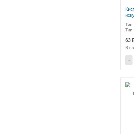
Кис
иск
мм,
Тип 
Тип 
63 
В н
-