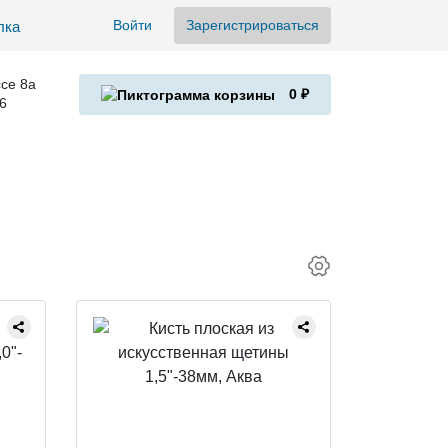
Войти
Зарегистрироваться
се 8а
0 ₽
6