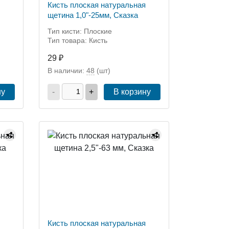
Кисть плоская натуральная
щетина 1,0"-25мм, Сказка
Тип кисти: Плоские
Тип товара: Кисть
29 ₽
В наличии:
48
(шт)
ну
-
+
В корзину
Кисть плоская натуральная