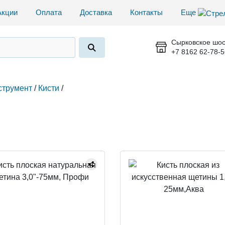
Акции
Оплата
Доставка
Контакты
Еще
Сырковское шос
+7 8162 62-78-5
струмент
/
Кисти
/