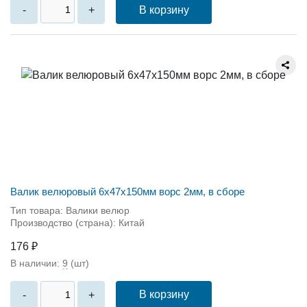
В корзину
-
+
Валик велюровый 6x47x150мм ворс 2мм, в сборе
Тип товара: Валики велюр
Производство (страна): Китай
176 ₽
В наличии:
9
(шт)
В корзину
-
+