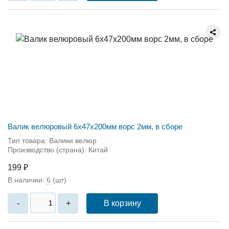
Валик велюровый 6x47x200мм ворс 2мм, в сборе
Тип товара: Валики велюр
Производство (страна): Китай
199 ₽
В наличии:
6
(шт)
В корзину
-
+