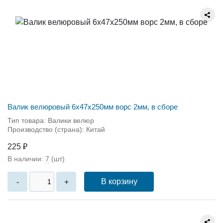
Валик велюровый 6x47x250мм ворс 2мм, в сборе
Тип товара: Валики велюр
Производство (страна): Китай
225 ₽
В наличии:
7
(шт)
В корзину
-
+