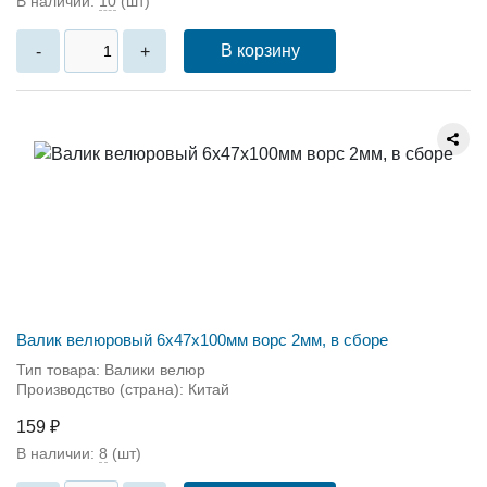
В наличии:
10
(шт)
В корзину
-
+
Валик велюровый 6x47x100мм ворс 2мм, в сборе
Тип товара: Валики велюр
Производство (страна): Китай
159 ₽
В наличии:
8
(шт)