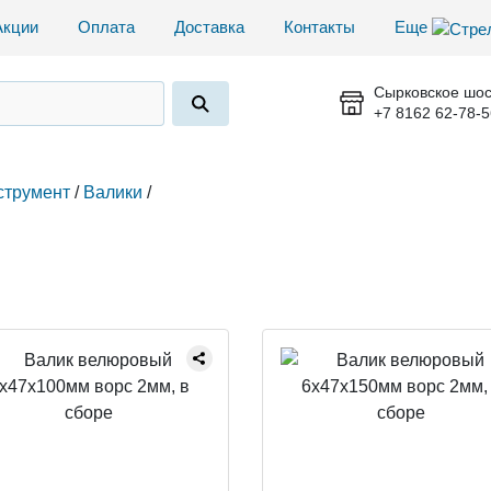
Акции
Оплата
Доставка
Контакты
Еще
Сырковское шос
+7 8162 62-78-5
струмент
/
Валики
/