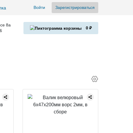
Войти
Зарегистрироваться
се 8а
0 ₽
6