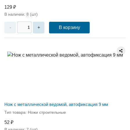
129 ₽
В наличии:
8
(шт)
В корзину
-
+
Нож с металлической ведомой, автофиксация 9 мм
Тип товара: Ножи строительные
52 ₽
В наличии:
7
(шт)