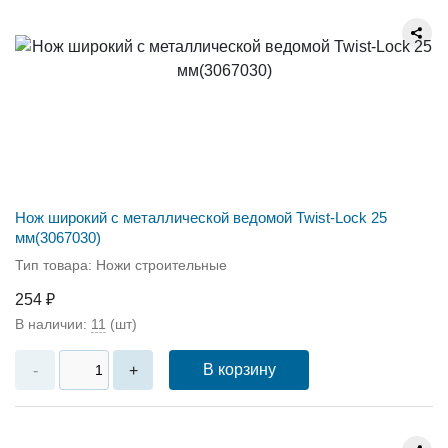
Нож широкий с металлической ведомой Twist-Lock 25
мм(3067030)
Тип товара: Ножи строительные
254 ₽
В наличии:
11
(шт)
В корзину
-
+