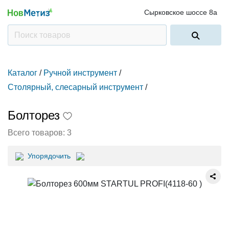
Сырковское шоссе 8а
Каталог
/
Ручной инструмент
/
Столярный, слесарный инструмент
/
Болторез
Всего товаров:
3
Упорядочить