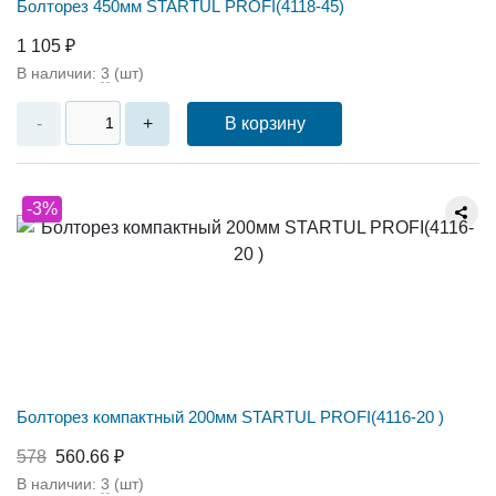
Болторез 450мм STARTUL PROFI(4118-45)
1 105 ₽
В наличии:
3
(шт)
В корзину
-
+
-3%
Болторез компактный 200мм STARTUL PROFI(4116-20 )
578
560.66 ₽
В наличии:
3
(шт)