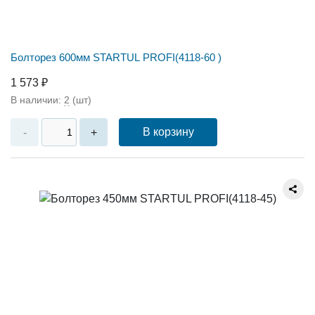
Болторез 600мм STARTUL PROFI(4118-60 )
1 573 ₽
В наличии:
2
(шт)
В корзину
-
+