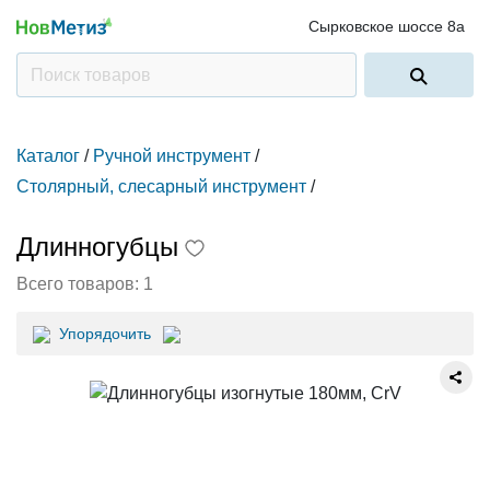
Сырковское шоссе 8а
Каталог
/
Ручной инструмент
/
Столярный, слесарный инструмент
/
Длинногубцы
Всего товаров:
1
Упорядочить