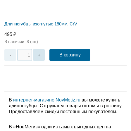
Длинногубцы изогнутые 180мм, CrV
495 ₽
В наличии:
8
(шт)
В корзину
-
+
В
интернет-магазине NovMetiz.ru
вы можете купить
длинногубцы. Отгружаем товары оптом и в розницу.
Предоставляем скидки постоянным покупателям.
В «НовМетиз» одни из самых выгодных цен на