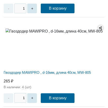
В корзину
-
+
Гвоздодер MAWIPRO , d-16мм, длина 40см, MW-805
265 ₽
В наличии:
4
(шт)
В корзину
-
+