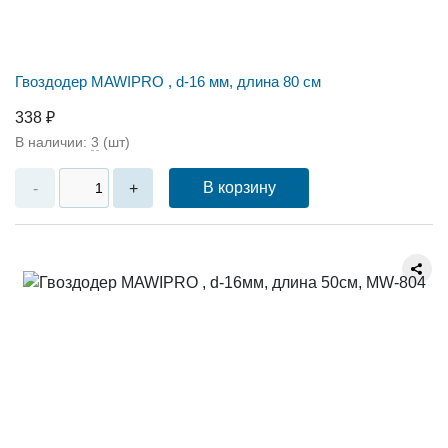
Гвоздодер MAWIPRO , d-16 мм, длина 80 см
338 ₽
В наличии:
3
(шт)
В корзину
-
+