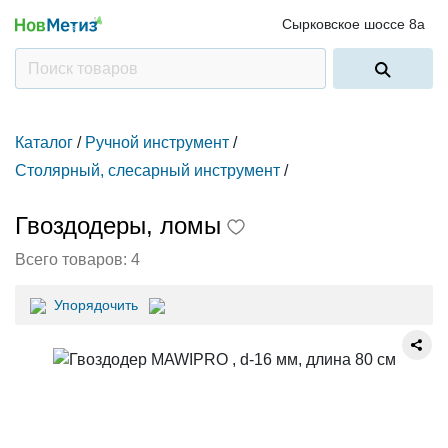
Сырковское шоссе 8а
Каталог
/
Ручной инструмент
/
Столярный, слесарный инструмент
/
Гвоздодеры, ломы
Всего товаров:
4
Упорядочить