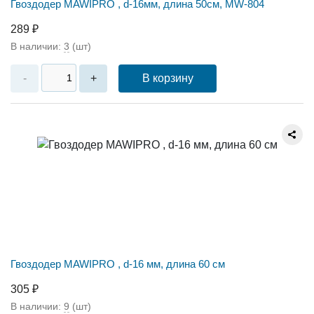
Гвоздодер MAWIPRO , d-16мм, длина 50см, MW-804
289 ₽
В наличии:
3
(шт)
В корзину
-
+
Гвоздодер MAWIPRO , d-16 мм, длина 60 см
305 ₽
В наличии:
9
(шт)