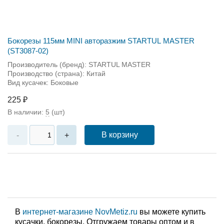
Бокорезы 115мм MINI авторазжим STARTUL MASTER
(ST3087-02)
Производитель (бренд): STARTUL MASTER
Производство (страна): Китай
Вид кусачек: Боковые
225 ₽
В наличии:
5
(шт)
В корзину
-
+
В
интернет-магазине NovMetiz.ru
вы можете купить
кусачки, бокорезы. Отгружаем товары оптом и в