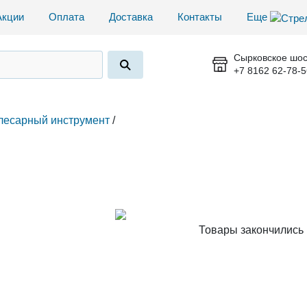
Акции
Оплата
Доставка
Контакты
Еще
Сырковское шос
+7 8162 62-78-5
лесарный инструмент
/
Товары закончились