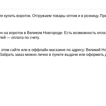
е купить вороток. Отгружаем товары оптом и в розницу. П
н на вороток в Великом Новгороде. Есть возможность опла
лей — оплата по счету.
 этом сайте или в оффлайн магазине по адресу: Великий Н
0). Забрать заказ можно лично в пункте выдачи или оформить 