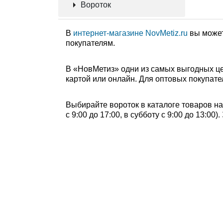
Вороток
В
интернет-магазине NovMetiz.ru
вы может
покупателям.
В «НовМетиз» одни из самых выгодных це
картой или онлайн. Для оптовых покупате
Выбирайте вороток в каталоге товаров на
с 9:00 до 17:00, в субботу с 9:00 до 13:0