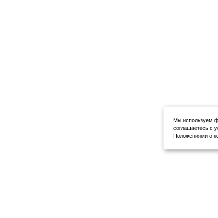
Мы используем фа
соглашаетесь с у
Положениями о ко