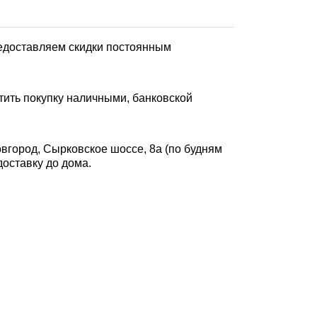
редоставляем скидки постоянным
тить покупку наличными, банковской
овгород, Сырковское шоссе, 8а (по будням
доставку до дома.