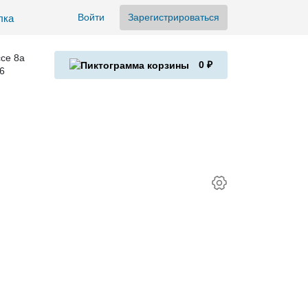
Войти
Зарегистрироваться
се 8а
0 ₽
6